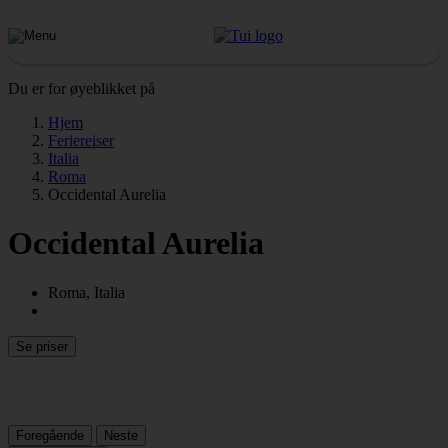
Du er for øyeblikket på
Hjem
Feriereiser
Italia
Roma
Occidental Aurelia
Occidental Aurelia
Roma, Italia
Se priser
Foregående
Neste