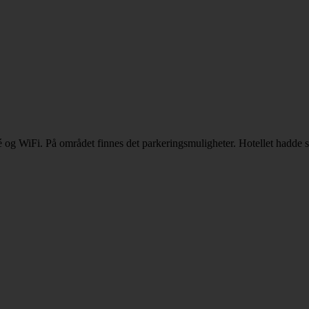
fé og WiFi. På området finnes det parkeringsmuligheter. Hotellet hadde s