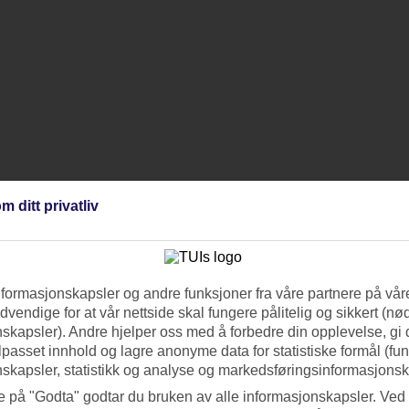
m ditt privatliv
nformasjonskapsler og andre funksjoner fra våre partnere på våre
vendige for at vår nettside skal fungere pålitelig og sikkert (n
skapsler). Andre hjelper oss med å forbedre din opplevelse, gi
ilpasset innhold og lagre anonyme data for statistiske formål (fu
skapsler, statistikk og analyse og markedsføringsinformasjonsk
e på "Godta" godtar du bruken av alle informasjonskapsler. Ved 