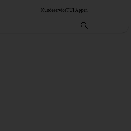
Kundeservice
TUI Appen