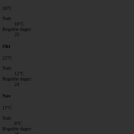
26
°
C
Natt:
16
°C
Regnfrie dager:
25
Okt
22
°
C
Natt:
12
°C
Regnfrie dager:
24
Nov
17
°
C
Natt:
8
°C
Regnfrie dager: