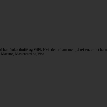
d bar, frukostbuffé og WiFi. Hvis det er barn med på reisen, er det ba
C Maestro, Mastercard og Visa.