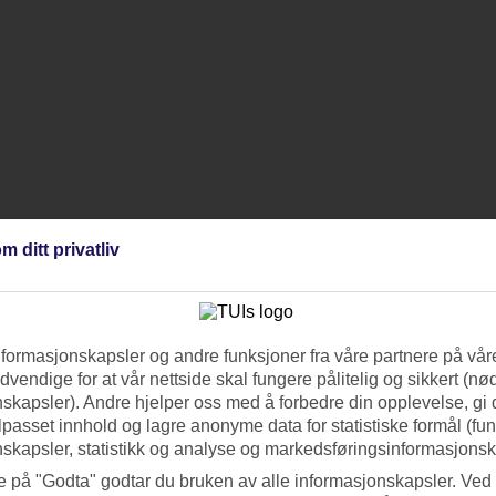
m ditt privatliv
nformasjonskapsler og andre funksjoner fra våre partnere på våre
vendige for at vår nettside skal fungere pålitelig og sikkert (n
skapsler). Andre hjelper oss med å forbedre din opplevelse, gi
ilpasset innhold og lagre anonyme data for statistiske formål (fu
skapsler, statistikk og analyse og markedsføringsinformasjonsk
e på "Godta" godtar du bruken av alle informasjonskapsler. Ved 