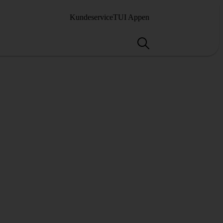
Kundeservice
TUI Appen