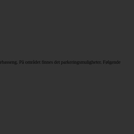
rnebasseng. På området finnes det parkeringsmuligheter. Følgende