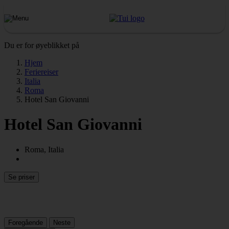
Du er for øyeblikket på
Hjem
Feriereiser
Italia
Roma
Hotel San Giovanni
Hotel San Giovanni
Roma, Italia
Se priser
Foregående
Neste