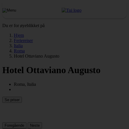
Du er for øyeblikket på
Hjem
Feriereiser
Italia
Roma
Hotel Ottaviano Augusto
Hotel Ottaviano Augusto
Roma, Italia
Se priser
Foregående
Neste