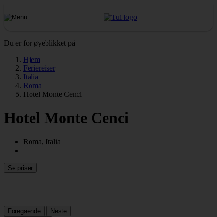
Du er for øyeblikket på
Hjem
Feriereiser
Italia
Roma
Hotel Monte Cenci
Hotel Monte Cenci
Roma, Italia
Se priser
Foregående
Neste