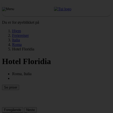
Du er for øyeblikket på
Hjem
Feriereiser
Italia
Roma
Hotel Floridia
Hotel Floridia
Roma, Italia
Se priser
Foregående
Neste