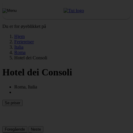
Du er for øyeblikket på
Hjem
Feriereiser
Italia
Roma
Hotel dei Consoli
Hotel dei Consoli
Roma, Italia
Se priser
Foregående
Neste