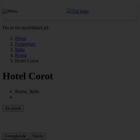
Du er for øyeblikket på
Hjem
Feriereiser
Italia
Roma
Hotel Corot
Hotel Corot
Roma, Italia
Se priser
Foregående
Neste