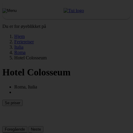
Du er for øyeblikket på
Hjem
Feriereiser
Italia
Roma
Hotel Colosseum
Hotel Colosseum
Roma, Italia
Se priser
Foregående
Neste