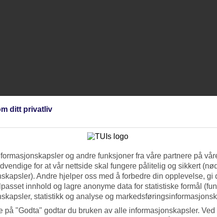
m ditt privatliv
nformasjonskapsler og andre funksjoner fra våre partnere på våre
vendige for at vår nettside skal fungere pålitelig og sikkert (n
skapsler). Andre hjelper oss med å forbedre din opplevelse, gi
ilpasset innhold og lagre anonyme data for statistiske formål (fu
skapsler, statistikk og analyse og markedsføringsinformasjonsk
e på "Godta" godtar du bruken av alle informasjonskapsler. Ved 