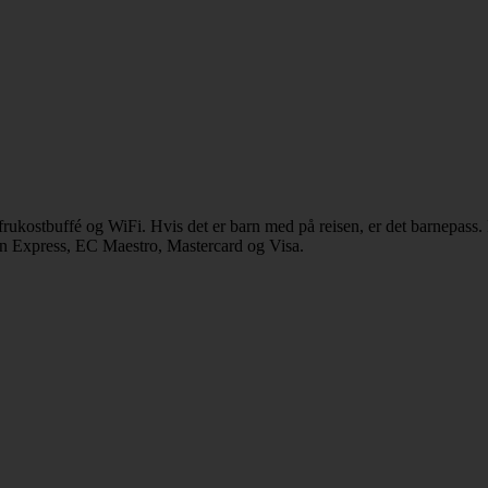
frukostbuffé og WiFi. Hvis det er barn med på reisen, er det barnepass. 
can Express, EC Maestro, Mastercard og Visa.