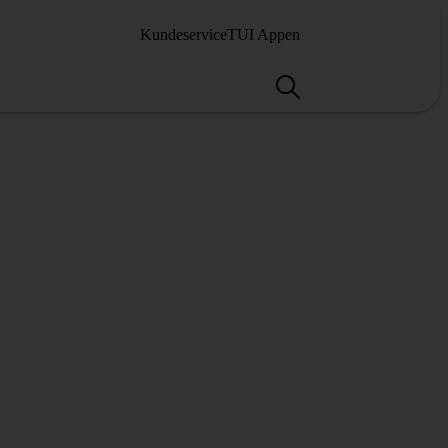
Kundeservice
TUI Appen