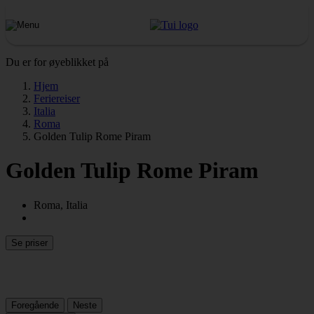
Du er for øyeblikket på
Hjem
Feriereiser
Italia
Roma
Golden Tulip Rome Piram
Golden Tulip Rome Piram
Roma, Italia
Se priser
Foregående
Neste