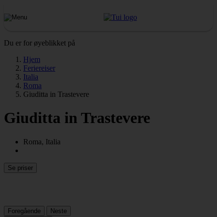
Du er for øyeblikket på
Hjem
Feriereiser
Italia
Roma
Giuditta in Trastevere
Giuditta in Trastevere
Roma, Italia
Se priser
Foregående
Neste