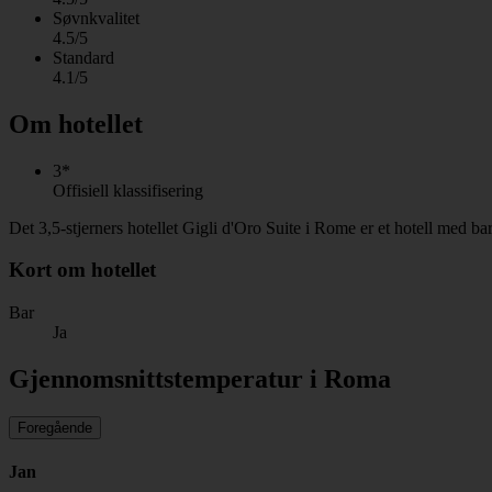
Søvnkvalitet
4.5/5
Standard
4.1/5
Om hotellet
3*
Offisiell klassifisering
Det 3,5-stjerners hotellet Gigli d'Oro Suite i Rome er et hotell med b
Kort om hotellet
Bar
Ja
Gjennomsnittstemperatur i Roma
Foregående
Jan