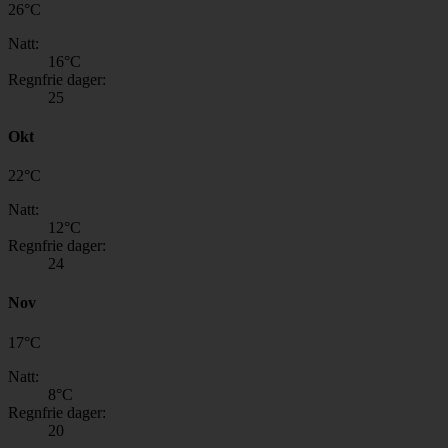
26
°
C
Natt:
16
°C
Regnfrie dager:
25
Okt
22
°
C
Natt:
12
°C
Regnfrie dager:
24
Nov
17
°
C
Natt:
8
°C
Regnfrie dager:
20