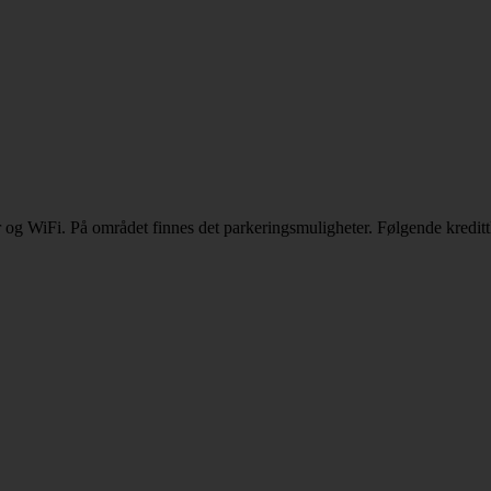
ar og WiFi. På området finnes det parkeringsmuligheter. Følgende kredit