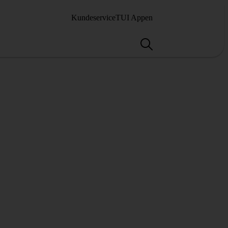
Kundeservice
TUI Appen