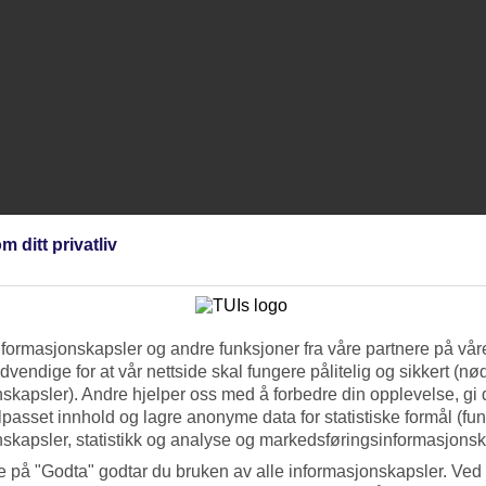
m ditt privatliv
nformasjonskapsler og andre funksjoner fra våre partnere på våre
vendige for at vår nettside skal fungere pålitelig og sikkert (n
skapsler). Andre hjelper oss med å forbedre din opplevelse, gi
ilpasset innhold og lagre anonyme data for statistiske formål (fu
skapsler, statistikk og analyse og markedsføringsinformasjonsk
e på "Godta" godtar du bruken av alle informasjonskapsler. Ved 