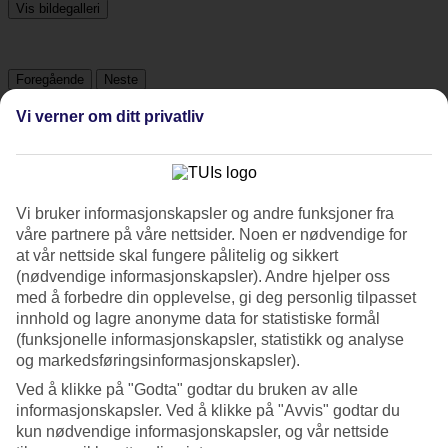
Vis bildegalleri
Foregående
Neste
Vi verner om ditt privatliv
Tripadvisor
4.8/5
Vi bruker informasjonskapsler og andre funksjoner fra
våre partnere på våre nettsider. Noen er nødvendige for
Vurdering av
4.8 / 5
fra
685 vurderinger
at vår nettside skal fungere pålitelig og sikkert
Renhold
(nødvendige informasjonskapsler). Andre hjelper oss
4.9/5
med å forbedre din opplevelse, gi deg personlig tilpasset
Beliggenhet
innhold og lagre anonyme data for statistiske formål
4.9/5
(funksjonelle informasjonskapsler, statistikk og analyse
Rom
og markedsføringsinformasjonskapsler).
4.8/5
Service
Ved å klikke på "Godta" godtar du bruken av alle
4.8/5
informasjonskapsler. Ved å klikke på "Avvis" godtar du
Søvnkvalitet
kun nødvendige informasjonskapsler, og vår nettside
4.6/5