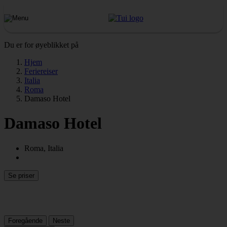
Du er for øyeblikket på
Hjem
Feriereiser
Italia
Roma
Damaso Hotel
Damaso Hotel
Roma, Italia
Se priser
Foregående
Neste