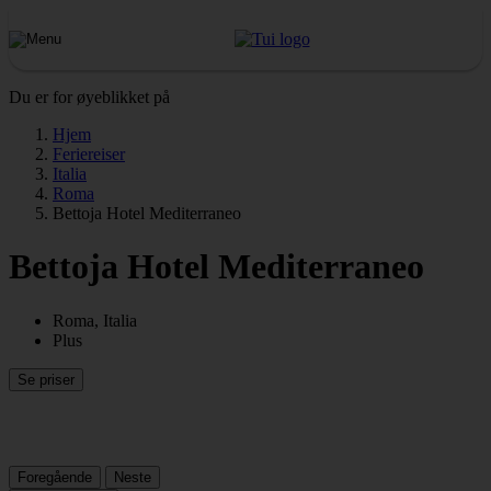
Du er for øyeblikket på
Hjem
Feriereiser
Italia
Roma
Bettoja Hotel Mediterraneo
Bettoja Hotel Mediterraneo
Roma, Italia
Plus
Se priser
Foregående
Neste