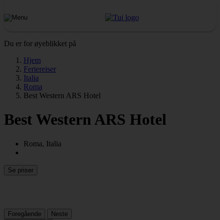
Du er for øyeblikket på
Hjem
Feriereiser
Italia
Roma
Best Western ARS Hotel
Best Western ARS Hotel
Roma, Italia
Se priser
Foregående
Neste