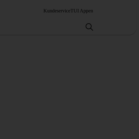
Kundeservice
TUI Appen