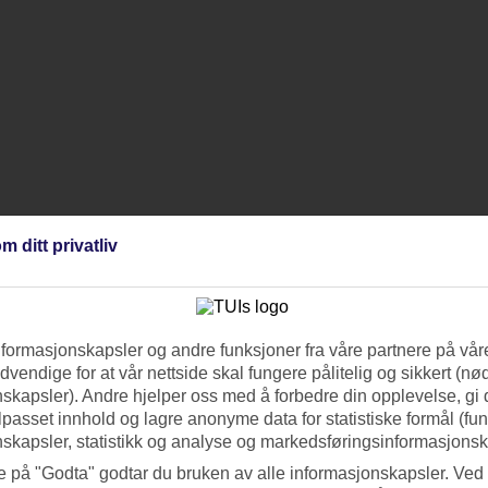
m ditt privatliv
nformasjonskapsler og andre funksjoner fra våre partnere på våre
vendige for at vår nettside skal fungere pålitelig og sikkert (n
skapsler). Andre hjelper oss med å forbedre din opplevelse, gi
ilpasset innhold og lagre anonyme data for statistiske formål (fu
skapsler, statistikk og analyse og markedsføringsinformasjonsk
e på "Godta" godtar du bruken av alle informasjonskapsler. Ved 