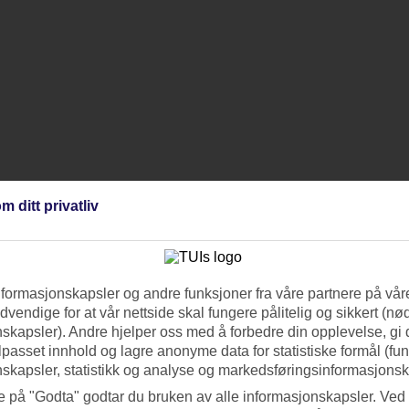
m ditt privatliv
nformasjonskapsler og andre funksjoner fra våre partnere på våre
vendige for at vår nettside skal fungere pålitelig og sikkert (n
skapsler). Andre hjelper oss med å forbedre din opplevelse, gi
ilpasset innhold og lagre anonyme data for statistiske formål (fu
skapsler, statistikk og analyse og markedsføringsinformasjonsk
e på "Godta" godtar du bruken av alle informasjonskapsler. Ved 