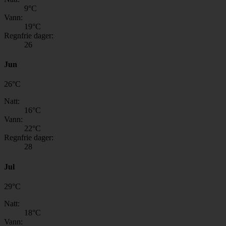
9
°C
Vann:
19
°C
Regnfrie dager:
26
Jun
26
°
C
Natt:
16
°C
Vann:
22
°C
Regnfrie dager:
28
Jul
29
°
C
Natt:
18
°C
Vann: