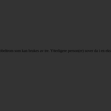
dobbeltrom som kan brukes av tre. Ytterligere person(er) sover da i en 