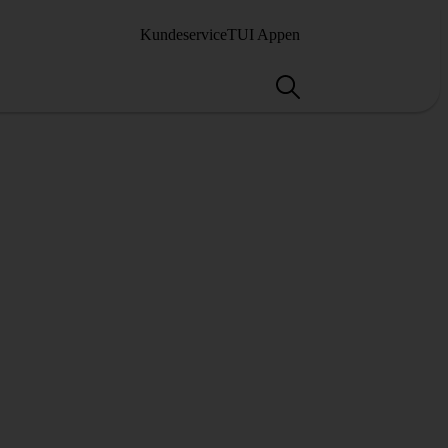
Kundeservice
TUI Appen