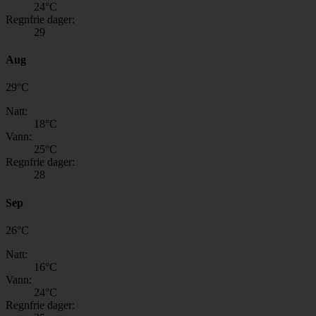
24
°C
Regnfrie dager:
29
Aug
29
°
C
Natt:
18
°C
Vann:
25
°C
Regnfrie dager:
28
Sep
26
°
C
Natt:
16
°C
Vann:
24
°C
Regnfrie dager: