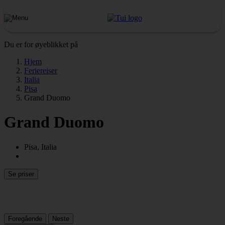
Du er for øyeblikket på
Hjem
Feriereiser
Italia
Pisa
Grand Duomo
Grand Duomo
Pisa, Italia
Se priser
Foregående
Neste