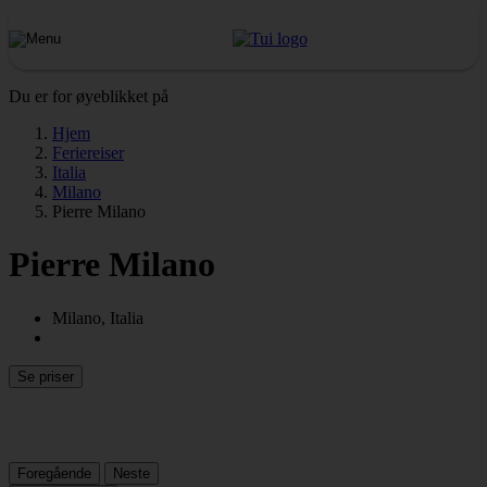
Du er for øyeblikket på
Hjem
Feriereiser
Italia
Milano
Pierre Milano
Pierre Milano
Milano, Italia
Se priser
Foregående
Neste