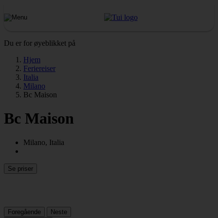
Du er for øyeblikket på
Hjem
Feriereiser
Italia
Milano
Bc Maison
Bc Maison
Milano, Italia
Se priser
Foregående
Neste