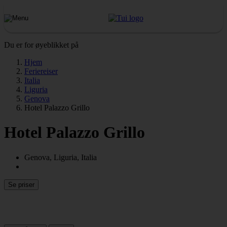
Du er for øyeblikket på
Hjem
Feriereiser
Italia
Liguria
Genova
Hotel Palazzo Grillo
Hotel Palazzo Grillo
Genova, Liguria, Italia
Se priser