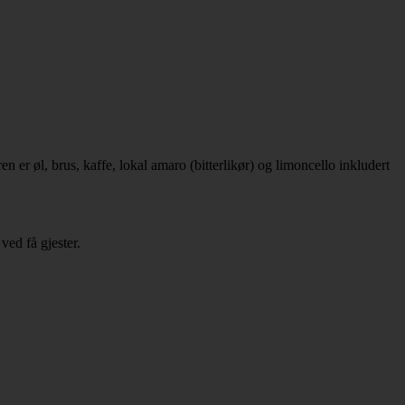
 er øl, brus, kaffe, lokal amaro (bitterlikør) og limoncello inkludert
ved få gjester.