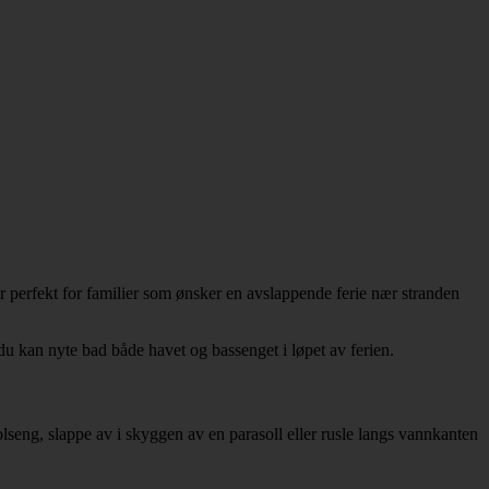
er perfekt for familier som ønsker en avslappende ferie nær stranden
 du kan nyte bad både havet og bassenget i løpet av ferien.
olseng, slappe av i skyggen av en parasoll eller rusle langs vannkanten