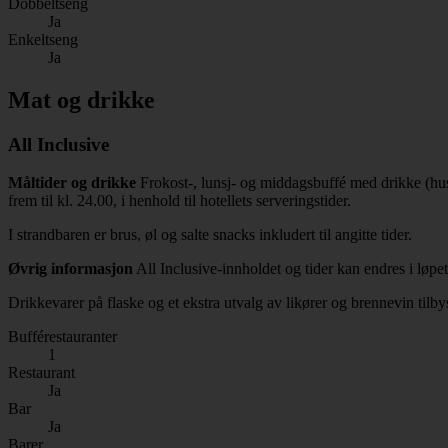
Dobbeltseng
Ja
Enkeltseng
Ja
Mat og drikke
All Inclusive
Måltider og drikke
Frokost-, lunsj- og middagsbuffé med drikke (huset
frem til kl. 24.00, i henhold til hotellets serveringstider.
I strandbaren er brus, øl og salte snacks inkludert til angitte tider.
Øvrig informasjon
All Inclusive-innholdet og tider kan endres i løpet
Drikkevarer på flaske og et ekstra utvalg av likører og brennevin tilbys
Bufférestauranter
1
Restaurant
Ja
Bar
Ja
Barer