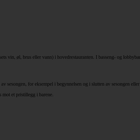
s vin, øl, brus eller vann) i hovedrestauranten. I basseng- og lobbybaren
 av sesongen, for eksempel i begynnelsen og i slutten av sesongen eller 
 mot et pristillegg i barene.