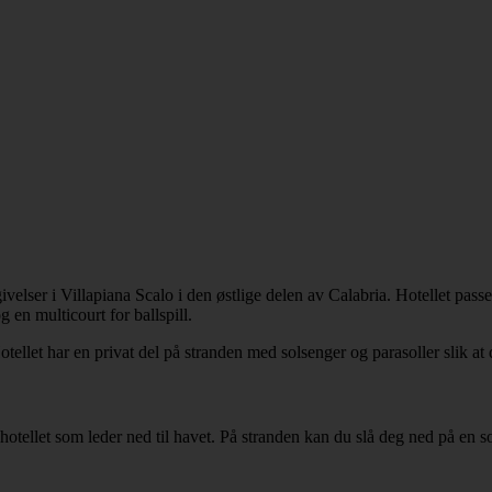
velser i Villapiana Scalo i den østlige delen av Calabria. Hotellet pass
g en multicourt for ballspill.
Hotellet har en privat del på stranden med solsenger og parasoller slik at
hotellet som leder ned til havet. På stranden kan du slå deg ned på en s