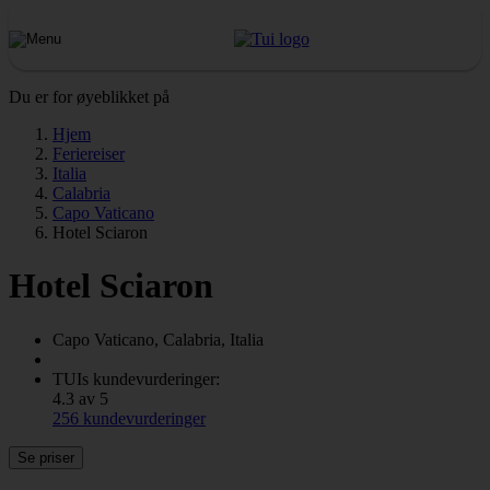
Du er for øyeblikket på
Hjem
Feriereiser
Italia
Calabria
Capo Vaticano
Hotel Sciaron
Hotel Sciaron
Capo Vaticano, Calabria, Italia
TUIs kundevurderinger:
4.3 av 5
256 kundevurderinger
Se priser