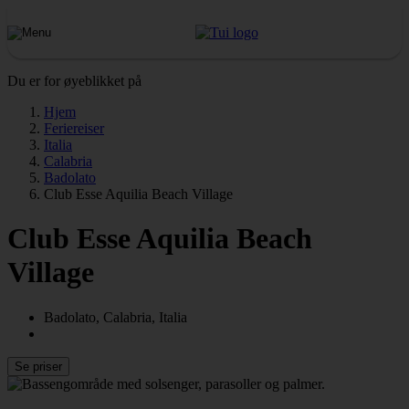
Du er for øyeblikket på
Hjem
Feriereiser
Italia
Calabria
Badolato
Club Esse Aquilia Beach Village
Club Esse Aquilia Beach
Village
Badolato, Calabria, Italia
Se priser