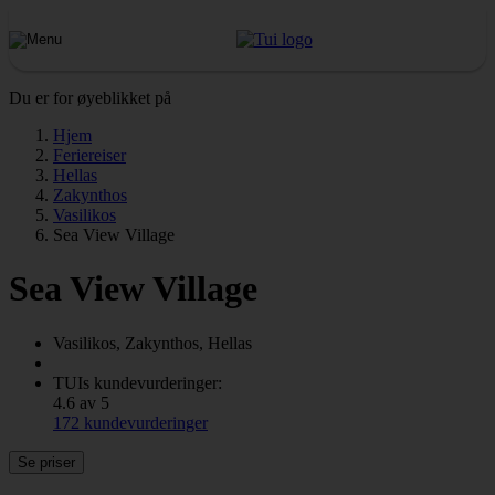
Du er for øyeblikket på
Hjem
Feriereiser
Hellas
Zakynthos
Vasilikos
Sea View Village
Sea View Village
Vasilikos, Zakynthos, Hellas
TUIs kundevurderinger:
4.6 av 5
172 kundevurderinger
Se priser