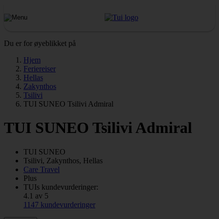
Du er for øyeblikket på
Hjem
Feriereiser
Hellas
Zakynthos
Tsilivi
TUI SUNEO Tsilivi Admiral
TUI SUNEO Tsilivi Admiral
TUI SUNEO
Tsilivi, Zakynthos, Hellas
Care Travel
Plus
TUIs kundevurderinger:
4.1 av 5
1147 kundevurderinger