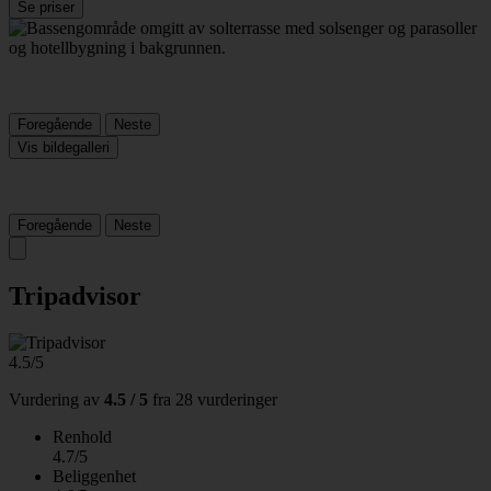
Se priser
Foregående
Neste
Vis bildegalleri
Foregående
Neste
Tripadvisor
4.5/5
Vurdering av
4.5 / 5
fra
28 vurderinger
Renhold
4.7/5
Beliggenhet