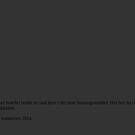
 av hotellet består av små øyer i det store bassengområdet. Her bor du i 
nkludert.
et sommeren 2024.