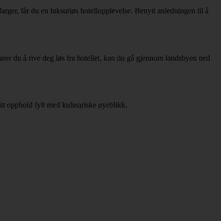
ger, får du en luksuriøs hotellopplevelse. Benytt anledningen til å
arer du å rive deg løs fra hotellet, kan du gå gjennom landsbyen ned
itt opphold fylt med kulinariske øyeblikk.