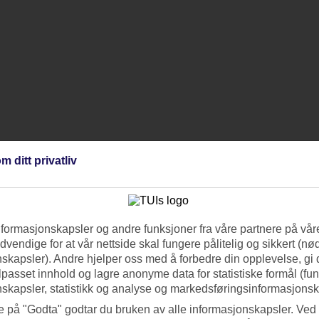
m ditt privatliv
nformasjonskapsler og andre funksjoner fra våre partnere på våre
vendige for at vår nettside skal fungere pålitelig og sikkert (n
skapsler). Andre hjelper oss med å forbedre din opplevelse, gi
ilpasset innhold og lagre anonyme data for statistiske formål (fu
skapsler, statistikk og analyse og markedsføringsinformasjonsk
e på "Godta" godtar du bruken av alle informasjonskapsler. Ved 