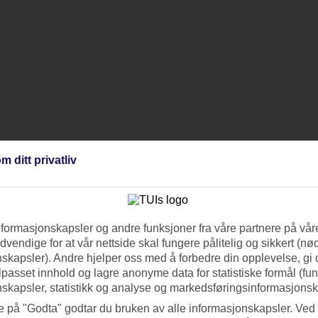
m ditt privatliv
nformasjonskapsler og andre funksjoner fra våre partnere på våre
vendige for at vår nettside skal fungere pålitelig og sikkert (n
skapsler). Andre hjelper oss med å forbedre din opplevelse, gi
ilpasset innhold og lagre anonyme data for statistiske formål (fu
skapsler, statistikk og analyse og markedsføringsinformasjonsk
e på "Godta" godtar du bruken av alle informasjonskapsler. Ved 