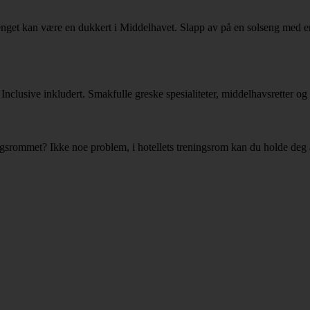
ssenget kan være en dukkert i Middelhavet. Slapp av på en solseng med e
nclusive inkludert. Smakfulle greske spesialiteter, middelhavsretter og i
gsrommet? Ikke noe problem, i hotellets treningsrom kan du holde deg ak