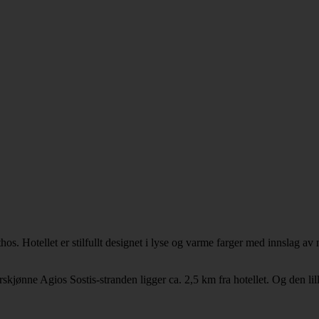
os. Hotellet er stilfullt designet i lyse og varme farger med innslag av 
kjønne Agios Sostis-stranden ligger ca. 2,5 km fra hotellet. Og den lil