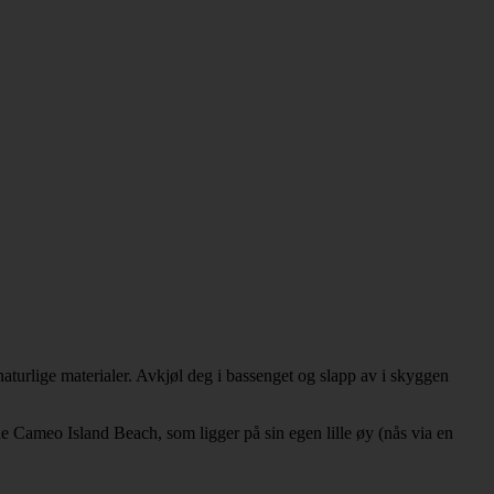
naturlige materialer. Avkjøl deg i bassenget og slapp av i skyggen
le Cameo Island Beach, som ligger på sin egen lille øy (nås via en