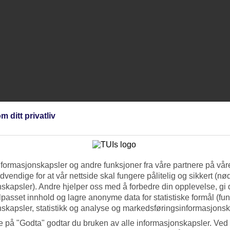
m ditt privatliv
nformasjonskapsler og andre funksjoner fra våre partnere på våre
vendige for at vår nettside skal fungere pålitelig og sikkert (n
skapsler). Andre hjelper oss med å forbedre din opplevelse, gi
ilpasset innhold og lagre anonyme data for statistiske formål (fu
skapsler, statistikk og analyse og markedsføringsinformasjonsk
e på "Godta" godtar du bruken av alle informasjonskapsler. Ved 