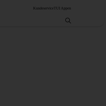
Kundeservice
TUI Appen