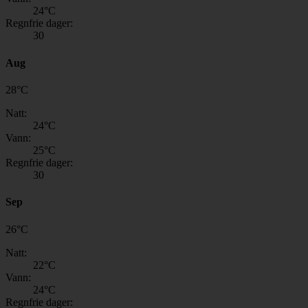
24
°C
Regnfrie dager:
30
Aug
28
°
C
Natt:
24
°C
Vann:
25
°C
Regnfrie dager:
30
Sep
26
°
C
Natt:
22
°C
Vann:
24
°C
Regnfrie dager: