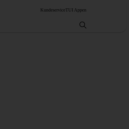
Kundeservice
TUI Appen