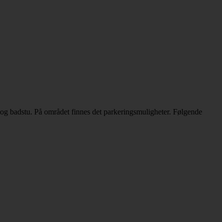
je og badstu. På området finnes det parkeringsmuligheter. Følgende