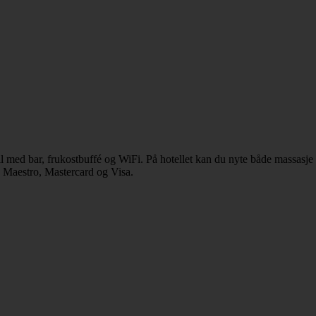
tell med bar, frukostbuffé og WiFi. På hotellet kan du nyte både massas
C Maestro, Mastercard og Visa.