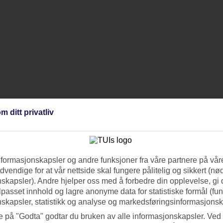
m ditt privatliv
nformasjonskapsler og andre funksjoner fra våre partnere på våre
vendige for at vår nettside skal fungere pålitelig og sikkert (n
skapsler). Andre hjelper oss med å forbedre din opplevelse, gi
ilpasset innhold og lagre anonyme data for statistiske formål (fu
skapsler, statistikk og analyse og markedsføringsinformasjonsk
e på "Godta" godtar du bruken av alle informasjonskapsler. Ved 