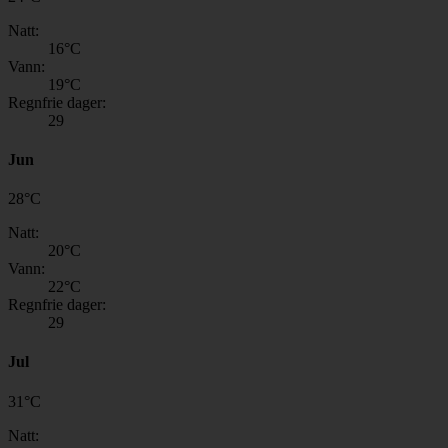
Natt:
16
°C
Vann:
19
°C
Regnfrie dager:
29
Jun
28
°
C
Natt:
20
°C
Vann:
22
°C
Regnfrie dager:
29
Jul
31
°
C
Natt: