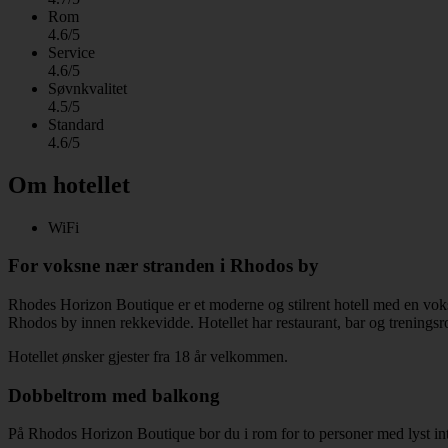
Rom
4.6/5
Service
4.6/5
Søvnkvalitet
4.5/5
Standard
4.6/5
Om hotellet
WiFi
For voksne nær stranden i Rhodos by
Rhodes Horizon Boutique er et moderne og stilrent hotell med en vokse
Rhodos by innen rekkevidde. Hotellet har restaurant, bar og trening
Hotellet ønsker gjester fra 18 år velkommen.
Dobbeltrom med balkong
På Rhodos Horizon Boutique bor du i rom for to personer med lyst int