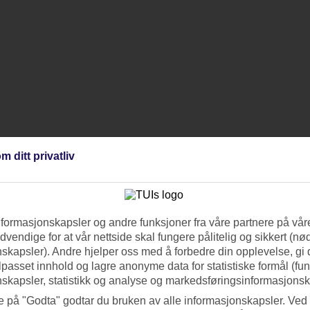
m ditt privatliv
nformasjonskapsler og andre funksjoner fra våre partnere på våre
vendige for at vår nettside skal fungere pålitelig og sikkert (n
skapsler). Andre hjelper oss med å forbedre din opplevelse, gi
ilpasset innhold og lagre anonyme data for statistiske formål (fu
skapsler, statistikk og analyse og markedsføringsinformasjonsk
e på "Godta" godtar du bruken av alle informasjonskapsler. Ved 