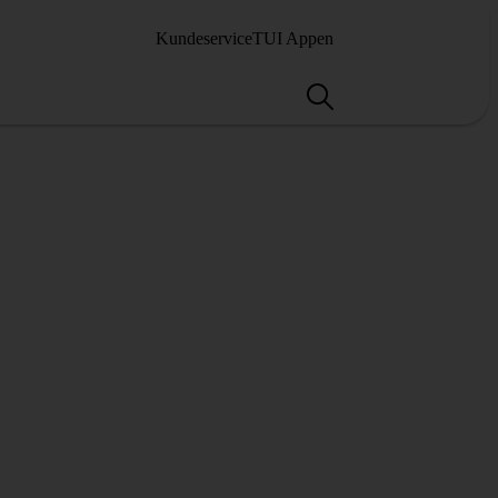
Kundeservice
TUI Appen