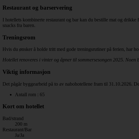
Restaurant og barservering
I hotellets kombinerte restaurant og bar kan du bestille mat og drikke
snacks fra baren.
Treningsrom
Hvis du ønsker å holde tritt med gode treningsrutiner på ferien, har ho
Hotellet renoveres i vinter og åpner til sommersesongen 2025. Noen bil
Viktig informasjon
Det pågår byggearbeid på to av nabohotellene fram til 31.10.2026. De
Antall rom : 65
Kort om hotellet
Bad/strand
200 m
Restaurant/Bar
Ja/Ja