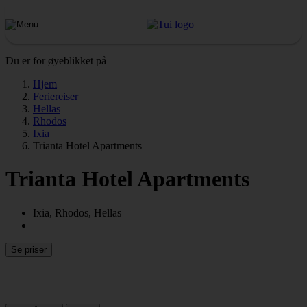
Du er for øyeblikket på
Hjem
Feriereiser
Hellas
Rhodos
Ixia
Trianta Hotel Apartments
Trianta Hotel Apartments
Ixia, Rhodos, Hellas
Se priser