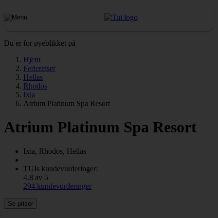
Du er for øyeblikket på
Hjem
Feriereiser
Hellas
Rhodos
Ixia
Atrium Platinum Spa Resort
Atrium Platinum Spa Resort
Ixia, Rhodos, Hellas
TUIs kundevurderinger:
4.8 av 5
294 kundevurderinger
Se priser