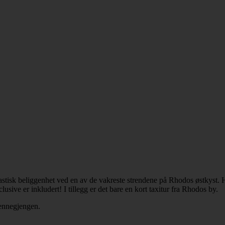
stisk beliggenhet ved en av de vakreste strendene på Rhodos østkyst. Ho
usive er inkludert! I tillegg er det bare en kort taxitur fra Rhodos by.
 vennegjengen.