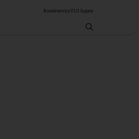
Kundeservice
TUI Appen