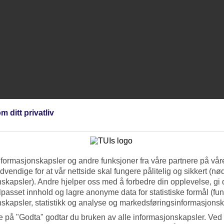
m ditt privatliv
nformasjonskapsler og andre funksjoner fra våre partnere på våre
vendige for at vår nettside skal fungere pålitelig og sikkert (n
skapsler). Andre hjelper oss med å forbedre din opplevelse, gi
ilpasset innhold og lagre anonyme data for statistiske formål (fu
skapsler, statistikk og analyse og markedsføringsinformasjonsk
e på "Godta" godtar du bruken av alle informasjonskapsler. Ved 