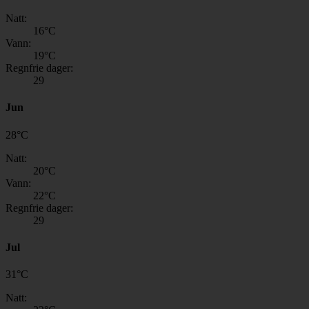
Natt:
16
°C
Vann:
19
°C
Regnfrie dager:
29
Jun
28
°
C
Natt:
20
°C
Vann:
22
°C
Regnfrie dager:
29
Jul
31
°
C
Natt: