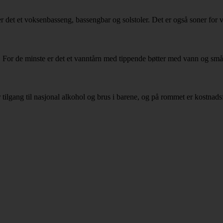
er det et voksenbasseng, bassengbar og solstoler. Det er også soner for
. For de minste er det et vanntårn med tippende bøtter med vann og små
r tilgang til nasjonal alkohol og brus i barene, og på rommet er kostnads