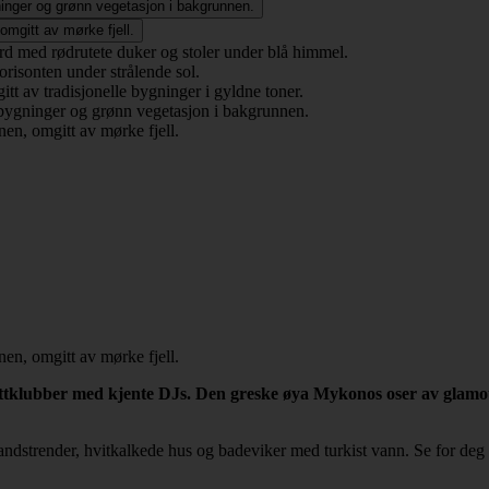
attklubber med kjente DJs. Den greske øya Mykonos oser av glamou
ndstrender, hvitkalkede hus og badeviker med turkist vann. Se for deg l