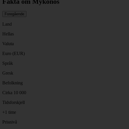
Fakta om Mykonos
Foregående
Land
Hellas
Valuta
Euro (EUR)
Språk
Gresk
Befolkning
Cirka 10 000
Tidsforskjell
+1 time
Prisnivå