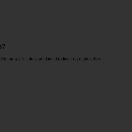
s?
deg, og søk inspirasjon blant aktiviteter og opplevelser.