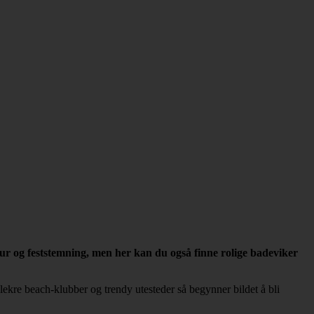
r og feststemning, men her kan du også finne rolige badeviker
ekre beach-klubber og trendy utesteder så begynner bildet å bli