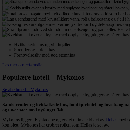
Hvitkalkede hus og vindmøller
Strender og turkist hav
Fornøyelsesliv med god stemning
Les mer om reisemålet
Populære hotell – Mykonos
Se alle hotell – Mykonos
Sandstrender og hvitkalkede hus, boutiquehotell og beach- og n
og tavernaer med nyfanget fisk.
Mykonos ligger i Kykladene og er det ultimate bildet av
Hellas
med sa
komplett. Mykonos har erobret rollen som Hellas jetset øy.