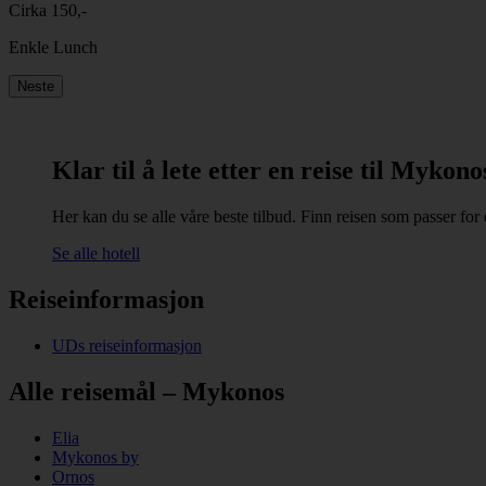
Cirka 150,-
Enkle Lunch
Neste
Klar til å lete etter en reise til Mykono
Her kan du se alle våre beste tilbud. Finn reisen som passer for 
Se alle hotell
Reiseinformasjon
UDs reiseinformasjon
Alle reisemål – Mykonos
Elia
Mykonos by
Ornos