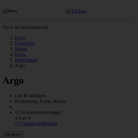
Du er for øyeblikket på
Hjem
Feriereiser
Hellas
Kreta
Rethymnon
Argo
Argo
Lite & familiært
Rethymnon, Kreta, Hellas
TUIs kundevurderinger:
4.6 av 5
117 kundevurderinger
Se priser