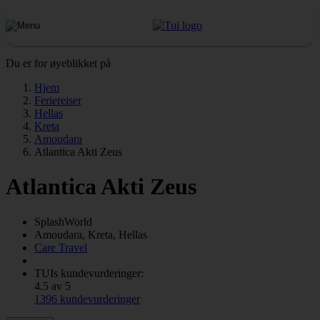
Du er for øyeblikket på
Hjem
Feriereiser
Hellas
Kreta
Amoudara
Atlantica Akti Zeus
Atlantica Akti Zeus
SplashWorld
Amoudara, Kreta, Hellas
Care Travel
TUIs kundevurderinger:
4.5 av 5
1396 kundevurderinger