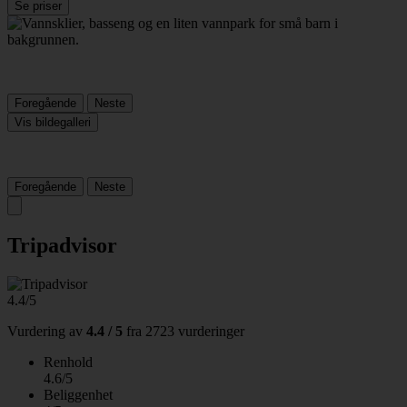
Se priser
Foregående
Neste
Vis bildegalleri
Foregående
Neste
Tripadvisor
4.4/5
Vurdering av
4.4 / 5
fra
2723 vurderinger
Renhold
4.6/5
Beliggenhet