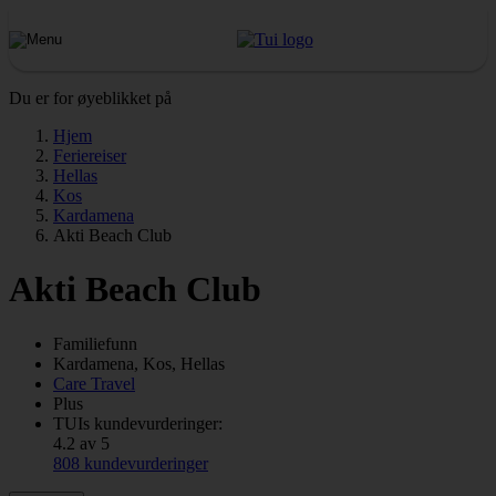
Du er for øyeblikket på
Hjem
Feriereiser
Hellas
Kos
Kardamena
Akti Beach Club
Akti Beach Club
Familiefunn
Kardamena, Kos, Hellas
Care Travel
Plus
TUIs kundevurderinger:
4.2 av 5
808 kundevurderinger