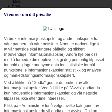
4.6/5
Rom
4.5/5
Vi verner om ditt privatliv
Service
4.8/5
Søvnkvalitet
4.7/5
Standard
4.6/5
Vi bruker informasjonskapsler og andre funksjoner fra
våre partnere på våre nettsider. Noen er nødvendige for
Om hotellet
at vår nettside skal fungere pålitelig og sikkert
(nødvendige informasjonskapsler). Andre hjelper oss
WiFi
med å forbedre din opplevelse, gi deg personlig tilpasset
innhold og lagre anonyme data for statistiske formål
Ferieluksus ved stranden
(funksjonelle informasjonskapsler, statistikk og analyse
og markedsføringsinformasjonskapsler).
På det elegante Kassandra Palace Seaside Resort bor du i rolige
omgivelser ved stranden like utenfor den lille landsbyen Kriopigi på
Ved å klikke på "Godta" godtar du bruken av alle
Kassandrahalvøya i Halkidiki. Her venter behagelige feriedager fylt
informasjonskapsler. Ved å klikke på "Avvis" godtar du
med strandliv og tilgang til basseng, flere restauranter, tennis og spa.
kun nødvendige informasjonskapsler, og vår nettside
tilpasses ikke etter dine interesser.
Alle rommene på Kassandra Palace Seaside Resort har en elegant
innredning og du kan velge mellom dobbeltrom eller suiter, noen
Klikk på «Administrer» for å velge hvilke kategorier av
med utsikt over havet. Frokostbuffé er inkludert og måltidspakker
informasjonskapsler du vil godta eller avvise. Du kan