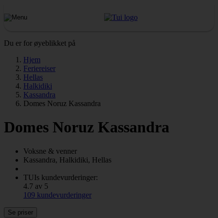
Du er for øyeblikket på
Hjem
Feriereiser
Hellas
Halkidiki
Kassandra
Domes Noruz Kassandra
Domes Noruz Kassandra
Voksne & venner
Kassandra, Halkidiki, Hellas
TUIs kundevurderinger:
4.7 av 5
109 kundevurderinger
Se priser