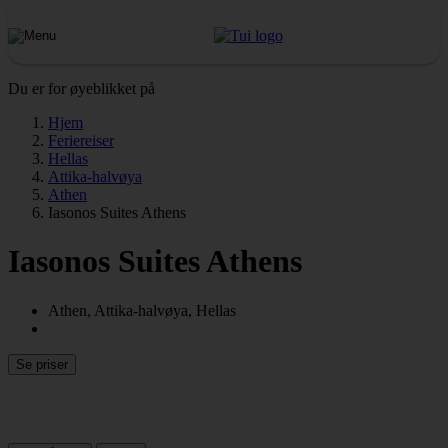
Du er for øyeblikket på
Hjem
Feriereiser
Hellas
Attika-halvøya
Athen
Iasonos Suites Athens
Iasonos Suites Athens
Athen, Attika-halvøya, Hellas
Se priser