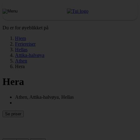
Du er for øyeblikket på
Hjem
Feriereiser
Hellas
Attika-halvøya
Athen
Hera
Hera
Athen, Attika-halvøya, Hellas
Se priser