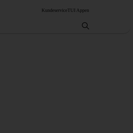
Kundeservice
TUI Appen