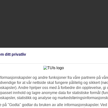
m ditt privatliv
nformasjonskapsler og andre funksjoner fra våre partnere på våre
vendige for at vår nettside skal fungere pålitelig og sikkert (n
skapsler). Andre hjelper oss med å forbedre din opplevelse, gi
ilpasset innhold og lagre anonyme data for statistiske formål (fu
skapsler, statistikk og analyse og markedsføringsinformasjonsk
e på "Godta" godtar du bruken av alle informasjonskapsler. Ved 