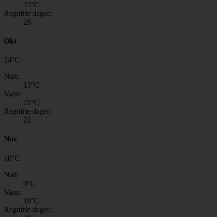
25
°C
Regnfrie dager:
26
Okt
24
°
C
Natt:
13
°C
Vann:
21
°C
Regnfrie dager:
22
Nov
18
°
C
Natt:
9
°C
Vann:
18
°C
Regnfrie dager: