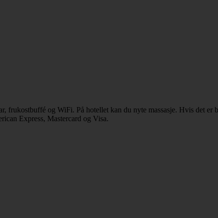
bar, frukostbuffé og WiFi. På hotellet kan du nyte massasje. Hvis det er 
erican Express, Mastercard og Visa.