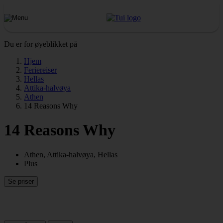
Du er for øyeblikket på
Hjem
Feriereiser
Hellas
Attika-halvøya
Athen
14 Reasons Why
14 Reasons Why
Athen, Attika-halvøya, Hellas
Plus
Se priser