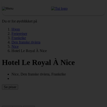
Du er for øyeblikket på
Hjem
Feriereiser
Frankrike
Den franske riviera
Nice
Hotel Le Royal À Nice
Hotel Le Royal À Nice
Nice, Den franske riviera, Frankrike
Se priser