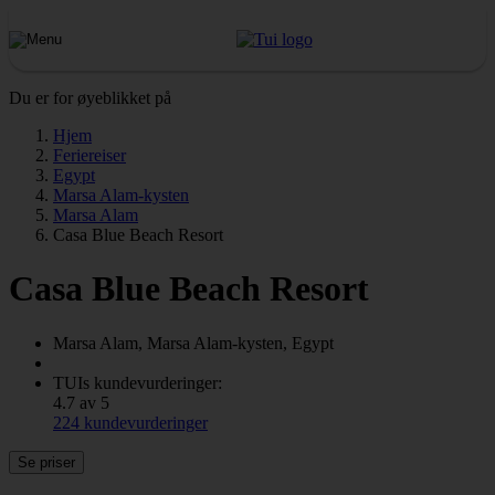
Du er for øyeblikket på
Hjem
Feriereiser
Egypt
Marsa Alam-kysten
Marsa Alam
Casa Blue Beach Resort
Casa Blue Beach Resort
Marsa Alam, Marsa Alam-kysten, Egypt
TUIs kundevurderinger:
4.7 av 5
224 kundevurderinger
Se priser