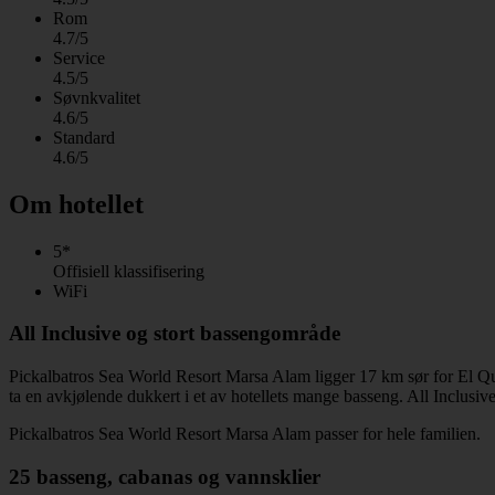
Rom
4.7/5
Service
4.5/5
Søvnkvalitet
4.6/5
Standard
4.6/5
Om hotellet
5*
Offisiell klassifisering
WiFi
All Inclusive og stort bassengområde
Pickalbatros Sea World Resort Marsa Alam ligger 17 km sør for El Qus
ta en avkjølende dukkert i et av hotellets mange basseng. All Inclusive
Pickalbatros Sea World Resort Marsa Alam passer for hele familien.
25 basseng, cabanas og vannsklier