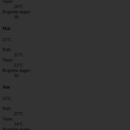
Vann:
20
°C
Regnfrie dager:
30
Mai
31
°
C
Natt:
22
°C
Vann:
22
°C
Regnfrie dager:
30
Jun
33
°
C
Natt:
25
°C
Vann:
24
°C
Regnfrie dager: