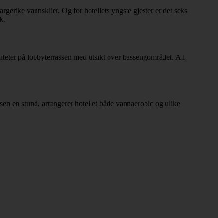
gerike vannsklier. Og for hotellets yngste gjester er det seks
k.
aliteter på lobbyterrassen med utsikt over bassengområdet. All
sen en stund, arrangerer hotellet både vannaerobic og ulike