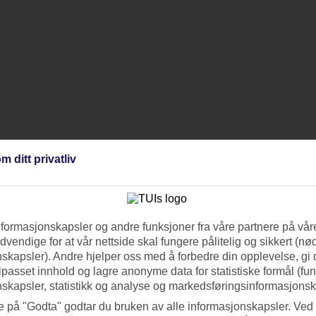
m ditt privatliv
nformasjonskapsler og andre funksjoner fra våre partnere på våre
vendige for at vår nettside skal fungere pålitelig og sikkert (n
skapsler). Andre hjelper oss med å forbedre din opplevelse, gi
ilpasset innhold og lagre anonyme data for statistiske formål (fu
skapsler, statistikk og analyse og markedsføringsinformasjonsk
e på "Godta" godtar du bruken av alle informasjonskapsler. Ved 