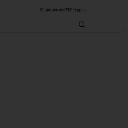
Kundeservice
TUI Appen