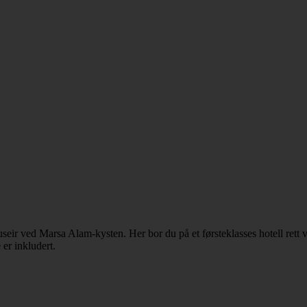
eir ved Marsa Alam-kysten. Her bor du på et førsteklasses hotell rett 
 er inkludert.