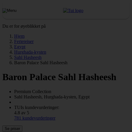
Du er for øyeblikket på
Hjem
Feriereiser
Egypt
Hurghada-kysten
Sahl Hasheesh
Baron Palace Sahl Hasheesh
Baron Palace Sahl Hasheesh
Premium Collection
Sahl Hasheesh, Hurghada-kysten, Egypt
TUIs kundevurderinger:
4.8 av 5
781 kundevurderinger
Se priser